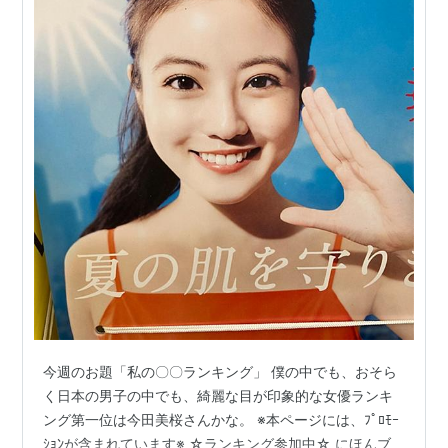
今週のお題「私の〇〇ランキング」 僕の中でも、おそら
く日本の男子の中でも、綺麗な目が印象的な女優ランキ
ング第一位は今田美桜さんかな。 ※本ページには、ﾌﾟﾛﾓｰ
ｼｮﾝが含まれています※ ☆ランキング参加中☆ にほんブ