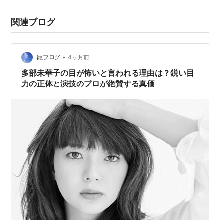
関連ブログ
•
龍ブログ
4ヶ月前
多部未華子の目が怖いと言われる理由は？鋭い目
力の正体と演技のプロが絶賛する真価