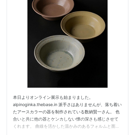
本日よりオンライン展示も始まりました。
alpinoginka.thebase.in 派手さはありませんが、落ち着い
たアースカラーの器を制作されている数納賢一さん。 色
合いと共に他の器とケンカしない懐の深さも感じさせて
くれます。 曲線を活かした温かみのあるフォルムと面を
多用したスッキリとした佇まいが特徴で、スタッキング