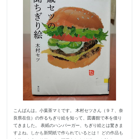
こんばんは。小葉茶マミです。 木村セツさん（９７、奈
良県在住）の作るちぎり絵を知って、図書館で本を借り
てきました。 表紙のハンバーガー、ちぎり絵とは驚きま
すよね。しかも新聞紙で作られているとは！ どの作品も