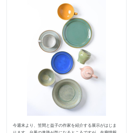
今週末より、笠間と益子の作家を紹介する展示がはじま
ります。台風の進路が気になるところですが、在廊情報