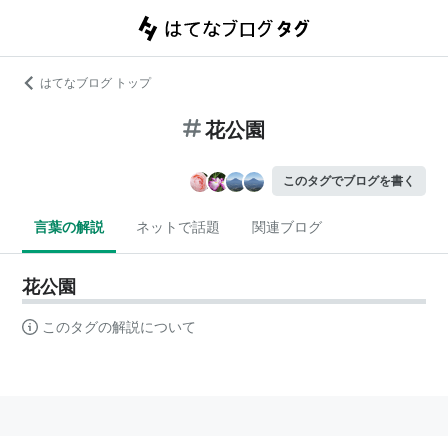
はてなブログ トップ
花公園
このタグでブログを書く
言葉の解説
ネットで話題
関連ブログ
花公園
このタグの解説について