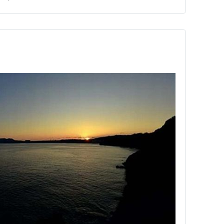
「うん？いや・・・べつに・・特にってことじゃないんだ
ンの命日なん…