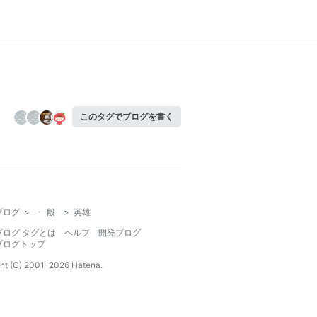
このタグでブログを書く
ブログ
>
一般
>
英雄
ブログ タグとは
ヘルプ
開発ブログ
ブログトップ
ht (C) 2001-
2026
Hatena.