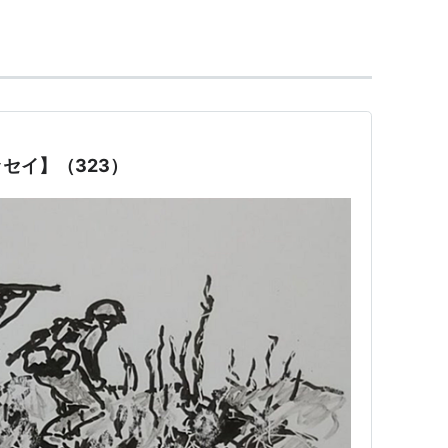
セイ】（323）
、ドジャースなど)