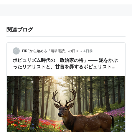
関連ブログ
•
FIREから始める「晴耕雨読」の日々
4日前
ポピュリズム時代の「政治家の格」—— 泥をかぶ
ったリアリストと、甘言を弄するポピュリストの
対比