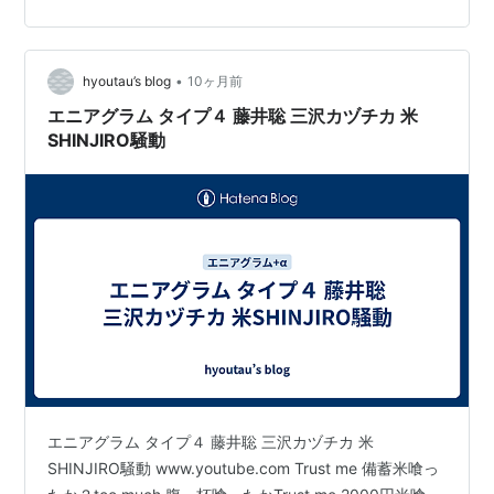
のです。 特に上にリン…
•
hyoutau’s blog
10ヶ月前
エニアグラム タイプ４ 藤井聡 三沢カヅチカ 米
SHINJIRO騒動
エニアグラム タイプ４ 藤井聡 三沢カヅチカ 米
SHINJIRO騒動 www.youtube.com Trust me 備蓄米喰っ