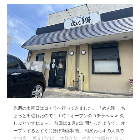
先週の土曜日はコチラへ行ってきました。 「めん翔」 ち
ょっと出遅れたので１１時半オープンのコチラへｗｗ 久
しぶりですねぇ～。 前回は１月の訪問だったようで。 オ
ープンするとすぐにほぼ満席状態。 相変わらずの人気で
すね☆ 「葱まぜそば」 大好きな一杯☆ いつ振りだろう