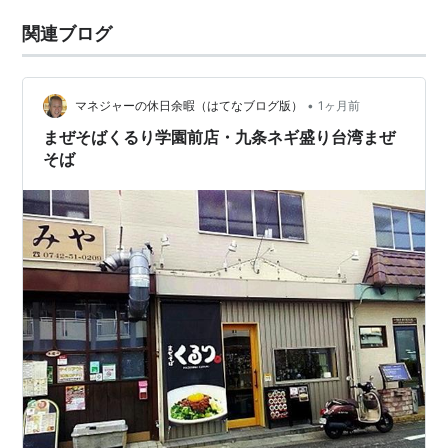
関連ブログ
•
マネジャーの休日余暇（はてなブログ版）
1ヶ月前
まぜそばくるり学園前店・九条ネギ盛り台湾まぜ
そば