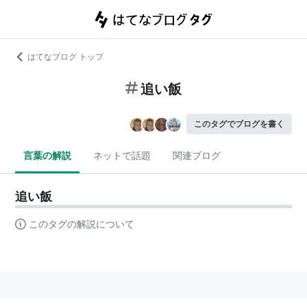
はてなブログ トップ
追い飯
このタグでブログを書く
言葉の解説
ネットで話題
関連ブログ
追い飯
このタグの解説について