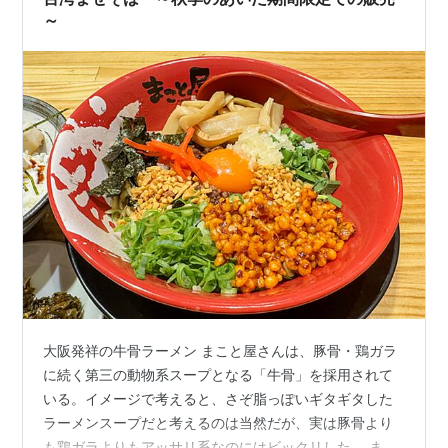
～
大阪発祥の牛骨ラーメン まこと屋さんは、豚骨・鶏ガラ
に続く第三の動物系スープとなる「牛骨」を採用されて
いる。イメージで考えると、さぞ脂っぽいギタギタした
ラーメンスープだと考えるのは当然だが、実は豚骨より
も鶏ガラよりもアッサリ系なのにはビックリした。 まこ