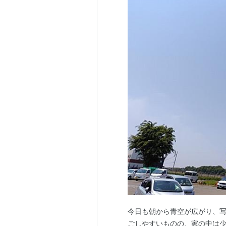
今日も朝から青空が広がり、写
ごしやすいものの、家の中は少