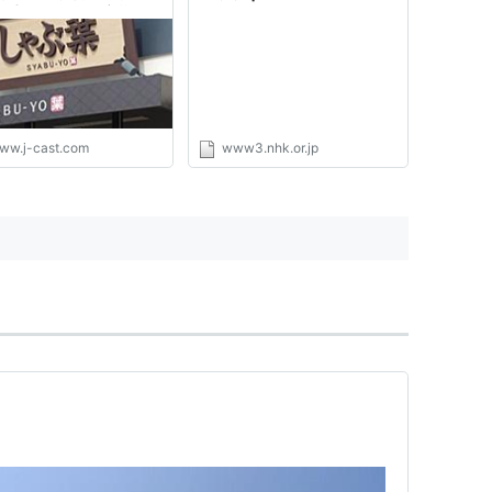
い点があり、お客様にご
を」
ww.j-cast.com
www3.nhk.or.jp