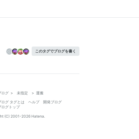
このタグでブログを書く
ブログ
>
未指定
>
運搬
ブログ タグとは
ヘルプ
開発ブログ
ブログトップ
ht (C) 2001-
2026
Hatena.