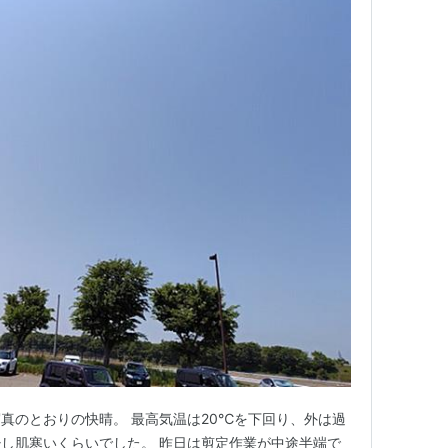
真のとおりの快晴。 最高気温は20℃を下回り、外は過
し肌寒いくらいでした。 昨日は剪定作業が中途半端で