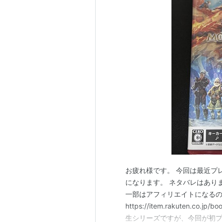
お疲れ様です。 今回は最近プ
になります。 ネタバレはあり
一部はアフィリエイトになるので
https://item.rakuten.
生シリーズですが、今回が初プ