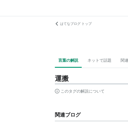
はてなブログ トップ
言葉の解説
ネットで話題
関
運搬
このタグの解説について
関連ブログ