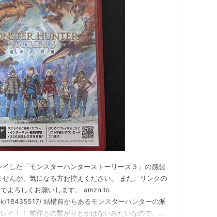
レイした「モンスターハンターストーリーズ３」の感想
ませんが、気になる方お控えください。 また、リンクの
よろしくお願いします。 amzn.to
co.jp/book/18435517/ 結構前からあるモンスターハンターの派
レイ！！ 前作との繋がりとかはないみたいなので、や