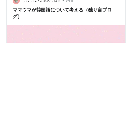
•
しもしもさん家のブログ
5年前
ママウマが韓国語について考える（独り言ブロ
グ）