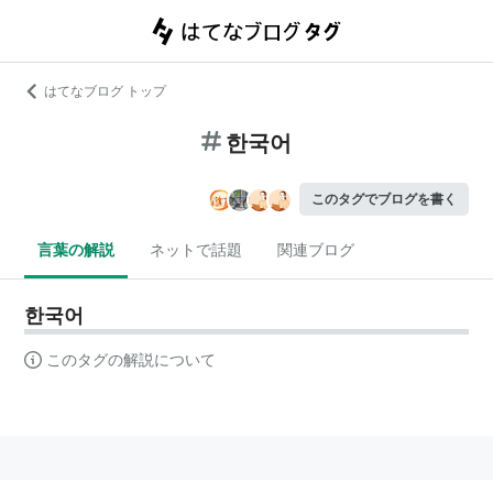
はてなブログ トップ
한국어
このタグでブログを書く
言葉の解説
ネットで話題
関連ブログ
한국어
このタグの解説について