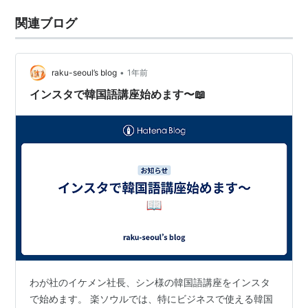
関連ブログ
•
raku-seoul’s blog
1年前
インスタで韓国語講座始めます〜📖
わが社のイケメン社長、シン様の韓国語講座をインスタ
で始めます。 楽ソウルでは、特にビジネスで使える韓国