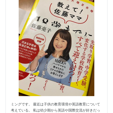
ミングです。 最近は子供の教育環境や英語教育について
考えている。 私は幼少期から英語や国際交流が好きだっ