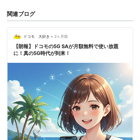
関連ブログ
•
ドコモ 大好き
2ヶ月前
【朗報】ドコモの5G SAが月額無料で使い放題
に！真の5G時代が到来！