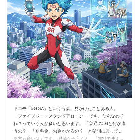
ドコモ「5G SA」という言葉。見かけたことある人。
「ファイブジー・スタンドアローン」 でも、なんなのそ
れ？っていう人が多いと思います。 「普通の5Gと何が違
うの？」「別料金、お金かかるの？」と疑問に思ってい
る方も多いはずです。 結論から言うと、「無料で使える