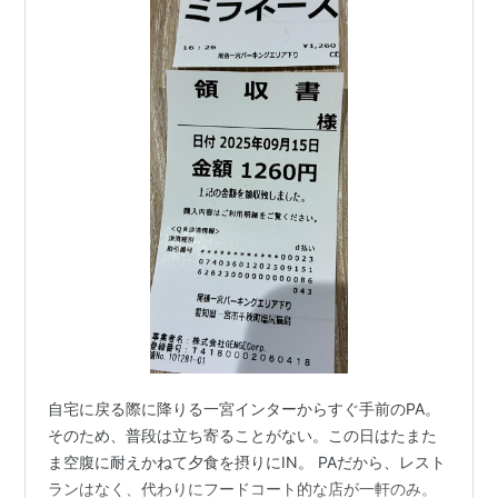
自宅に戻る際に降りる一宮インターからすぐ手前のPA。
そのため、普段は立ち寄ることがない。この日はたまた
ま空腹に耐えかねて夕食を摂りにIN。 PAだから、レスト
ランはなく、代わりにフードコート的な店が一軒のみ。