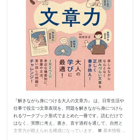
『解きながら身につける大人の文章力』 は、日常生活や
仕事で役立つ文章表現を、問題を解きながら身につけら
れるワークブック形式でまとめた一冊です。読むだけで
はなく、実際に考え、書き、直す過程を通して、自然と
文章力が鍛えられる構成になっています。 ■ 基本情報 書
名：解きながら身につける大人の文章力 監修：前田安正