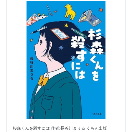
杉森くんを殺すには 作者:長谷川まりる くもん出版