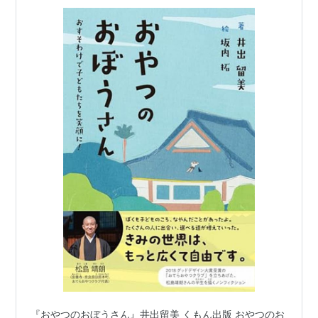
『おやつのおぼうさん』井出留美 くもん出版 おやつのお