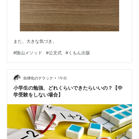
また、大きな気づき。
#
陰山メソッド
#
公文式
#
くもん出版
•
自律化のテラック
1年前
小学生の勉強、どれくらいできたらいいの？【中
学受験をしない場合】