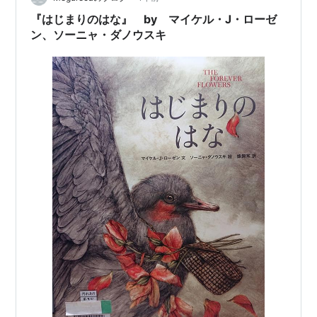
テストでは、ひねりがない基本的な問題が出…
『はじまりのはな』 by マイケル・J・ローゼ
ン、ソーニャ・ダノウスキ