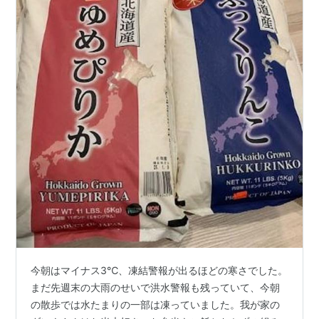
今朝はマイナス3℃、凍結警報が出るほどの寒さでした。
まだ先週末の大雨のせいで洪水警報も残っていて、今朝
の散歩では水たまりの一部は凍っていました。我が家の