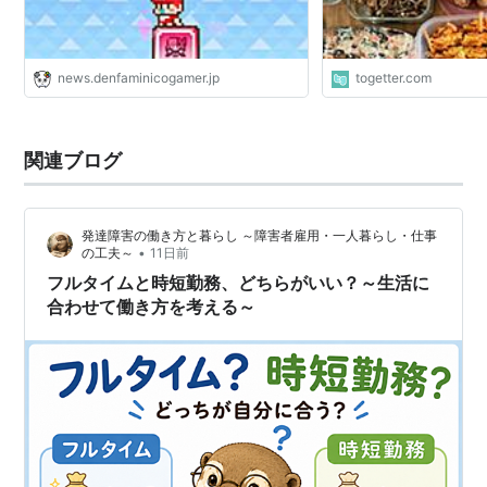
news.denfaminicogamer.jp
togetter.com
関連ブログ
発達障害の働き方と暮らし ～障害者雇用・一人暮らし・仕事
•
の工夫～
11日前
フルタイムと時短勤務、どちらがいい？～生活に
合わせて働き方を考える～