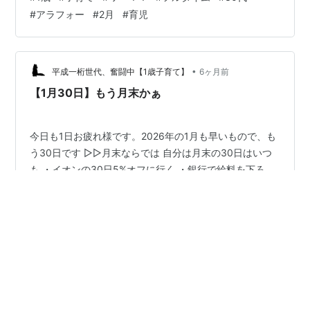
ダラケますね😭😭 真冬到来 雪、みぞれ、晴れない日ば
#
アラフォー
#
2月
#
育児
かり。はじめは⛄️雪⛄️が降ると嬉しかったですが2回目く
らいから気持ちが勘弁してくれ、、と変わる👈👈 悪天候
での車の安全運転、朝の早起きはなかなか応えます🚗🚗
体重が減らない 正月太りしてから、おちづらくなりまし
•
平成一桁世代、奮闘中【1歳子育て】
6ヶ月前
た😭😭美味し…
【1月30日】もう月末かぁ
今日も1日お疲れ様です。2026年の1月も早いもので、も
う30日です ▷▷月末ならでは 自分は月末の30日はいつ
も ・イオンの30日5%オフに行く ・銀行で給料を下ろ
し、別口座に移動する ・引き落とし口座の残額が足りて
るか確認をする という具合です 正直、結婚して子供生ま
れてから貯金は減る一方です😭 原因としては、転職して
#
ワーママ
#
貯金
#
30代
#
お金
#
リアルな生活
給料が前の時よりも、８万下がりました その分、定時に
#
フルタイム
は帰れるし残業はありません ただ、生活は貯金もできず
カツカツ⚡️⚡️ （ぎりぎり赤字になるかならないか・・）
対策として ・美容院を減らす ・自分や、生活日用品のメ
ーカーを見直し ・現金決済を無くし、クレカに移行（何
•
平成一桁世代、奮闘中【1歳子育て】
6ヶ月前