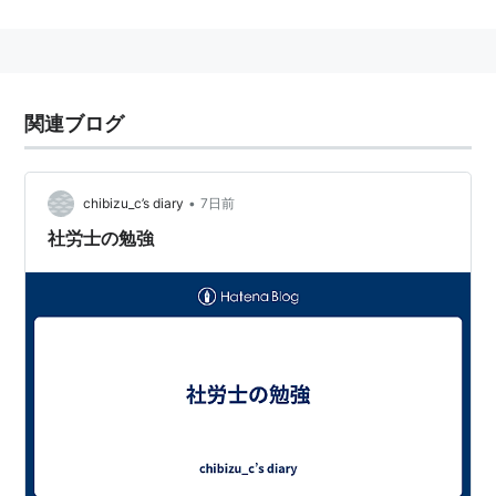
い方をする。
関連ブログ
•
chibizu_c’s diary
7日前
社労士の勉強