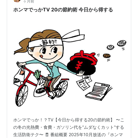
ヶ月前
ホンマでっかTV 20の節約術 今日から得する
ホンマでっか！？TV【今日から得する20の節約術】 〜こ
の冬の光熱費・食費・ガソリン代を“ムダなくカット”する
生活防衛テク〜 🧾 番組概要 2025年10月放送の『ホンマ