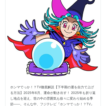
ホンマでっか！？TV徹底解説【下半期の運を自力で上げ
る方法】2025年6月、運命が動き出す！ 2025年も折り返
し地点を迎え、世の中の雰囲気も徐々に変わり始める季
節――。そんな中、フジテレビ『ホンマでっか！？TV』