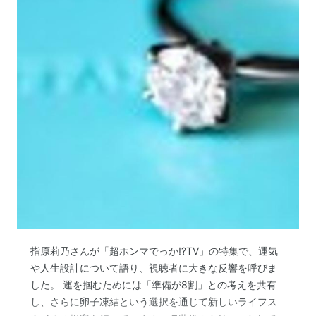
指原莉乃さんが「超ホンマでっか!?TV」の特集で、運気
や人生設計について語り、視聴者に大きな反響を呼びま
した。 運を掴むためには「準備が8割」との考えを共有
し、さらに卵子凍結という選択を通じて新しいライフス