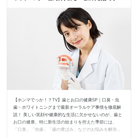
効果も期待
【ホンマでっか！？TV】歯とお口の健康SP｜口臭・虫
歯・ホワイトニングまで最新オーラルケア事情を徹底解
説！ 美しい笑顔や健康的な生活に欠かせないのが、歯と
お口の健康。特に新生活の始まりを控えた季節には、
「口臭」「虫歯」「歯の黄ばみ」などのお悩みを解決し
たいと考える方も多いのではないでしょうか？ 今回の