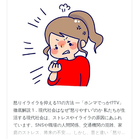
怒りイライラを抑える11の方法 ―「ホンマでっか!?TV」
徹底解説 1．現代社会はなぜ“怒りやすい”のか 私たちが生
活する現代社会は、ストレスやイライラの原因にあふれ
ています。SNSや職場の人間関係、交通機関の混雑、家
庭のストレス、将来の不安…。しかし、昔と違い「怒り