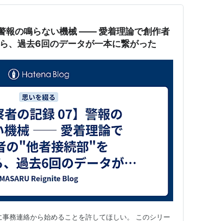
】警報の鳴らない機械 ―― 愛着理論で創作者
たら、過去6回のデータが一本に繋がった
に事務連絡から始めることを許してほしい。 このシリー