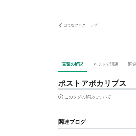
はてなブログ トップ
言葉の解説
ネットで話題
関
ポストアポカリプス
このタグの解説について
関連ブログ