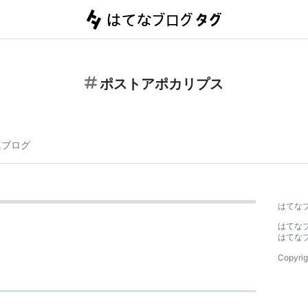
ポストアポカリプス
連ブログ
はてな
はてな
はてな
Copyrig