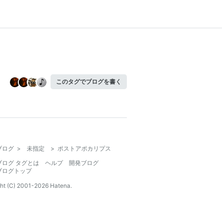
このタグでブログを書く
ブログ
>
未指定
>
ポストアポカリプス
ブログ タグとは
ヘルプ
開発ブログ
ブログトップ
ht (C) 2001-
2026
Hatena.