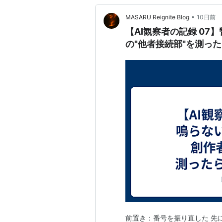
•
MASARU Reignite Blog
10日前
【AI観察者の記録 07
の"他者接続部"を測っ
前置き：番号を振り直した 先