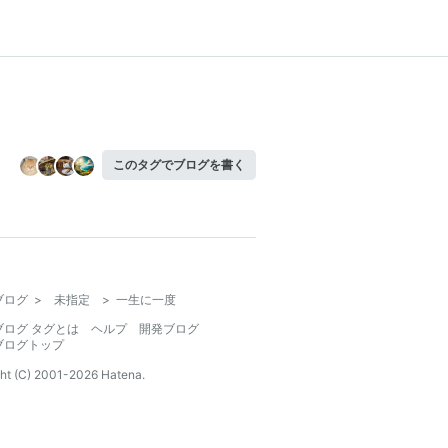
このタグでブログを書く
ブログ
>
未指定
>
一生に一度
ブログ タグとは
ヘルプ
開発ブログ
ブログトップ
ht (C) 2001-
2026
Hatena.