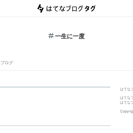
一生に一度
連ブログ
はてな
はてな
はてな
Copyrig