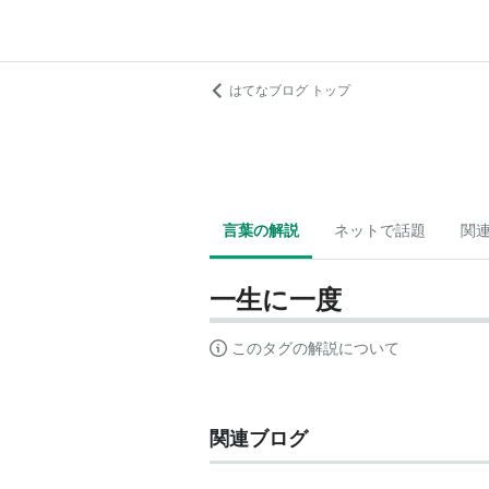
はてなブログ トップ
言葉の解説
ネットで話題
関
一生に一度
このタグの解説について
関連ブログ