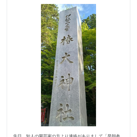
先日、知人の園芸家の方より連絡がありまして「早朝参