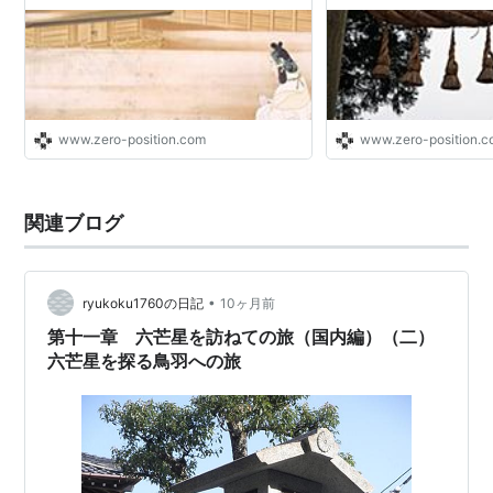
www.zero-position.com
www.zero-position.
関連ブログ
•
ryukoku1760の日記
10ヶ月前
第十一章 六芒星を訪ねての旅（国内編）（二）
六芒星を探る鳥羽への旅