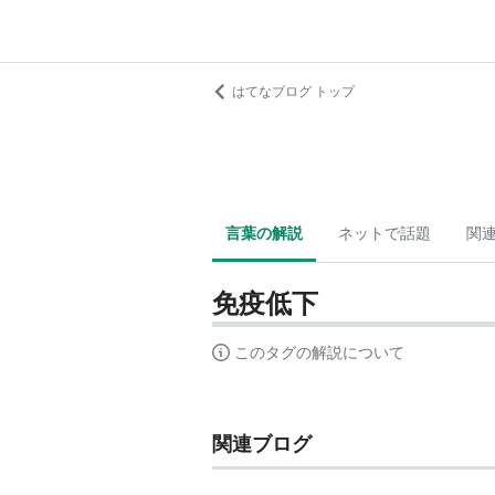
はてなブログ トップ
言葉の解説
ネットで話題
関
免疫低下
このタグの解説について
関連ブログ