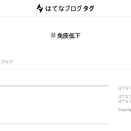
免疫低下
連ブログ
はてな
はてな
はてな
Copyrig