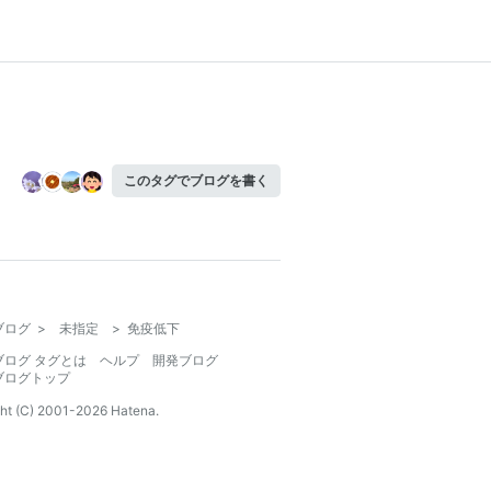
このタグでブログを書く
ブログ
>
未指定
>
免疫低下
ブログ タグとは
ヘルプ
開発ブログ
ブログトップ
ht (C) 2001-
2026
Hatena.