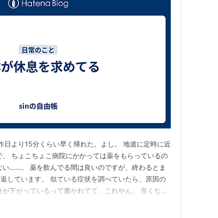
は昨日より15分くらい早く帰れた。よし。 地道に定時に近
で、 ちょこちょこ病院にかかっては薬をもらっているの
ない……。 薬を飲んでる間は良いのですが、終わるとま
り返しています。 似ている症状を調べていたら、原因の
疫が下がっているって書かれてて、これやん。 良くなっ
ここ2か月くらい仕事が忙しいせいじゃないか！！！！
病院では対処が限られるので、 また違う病院に行かなき