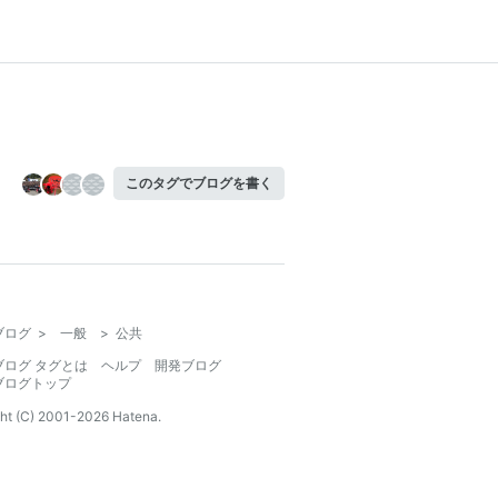
このタグでブログを書く
ブログ
>
一般
>
公共
ブログ タグとは
ヘルプ
開発ブログ
ブログトップ
ht (C) 2001-
2026
Hatena.