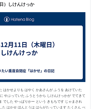
木曜日）しけんけっか
た はかせよりも はやく かあさんが ふうを あけていた
ぐに やぶっていた ふうとうから しけんけっかが でてきて
ま でした やっぱりかー という きもちです じゃまされ
した はかせ ほんとうは はらがたっています たくさん べ