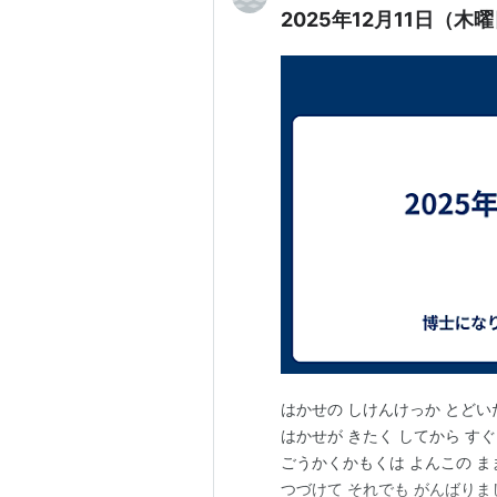
2025年12月11日（
はかせの しけんけっか とどい
はかせが きたく してから す
ごうかくかもくは よんこの ま
つづけて それでも がんばりま