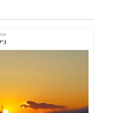
5日前
;)