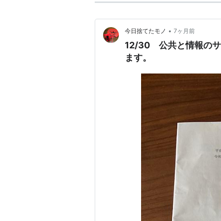
•
今日捨てたモノ
7ヶ月前
12/30 公共と情報
ます。