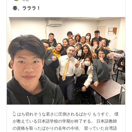
春、ラララ！
👆 はち切れそうな若さに圧倒されるばかり もうすぐ、 僕
が教えている日本語学校の学期が終了する。 日本語教師
の資格を取ったばかりの去年の今頃、 習っていた台湾語