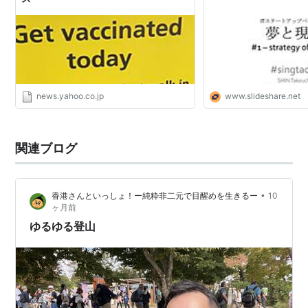
news.yahoo.co.jp
www.slideshare.net
関連ブログ
•
香港さんといっしょ！ー純粋非二元で目醒めを生きるー
10
ヶ月前
ゆるゆる登山