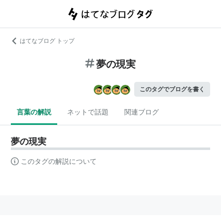
はてなブログ トップ
夢の現実
このタグでブログを書く
言葉の解説
ネットで話題
関連ブログ
夢の現実
このタグの解説について