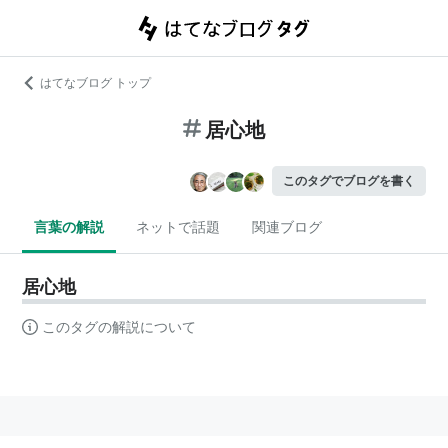
はてなブログ トップ
居心地
このタグでブログを書く
言葉の解説
ネットで話題
関連ブログ
居心地
このタグの解説について