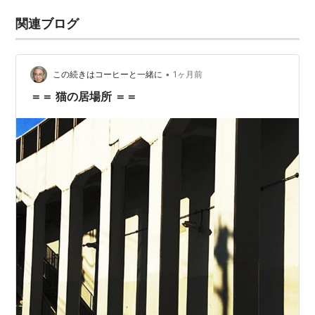
関連ブログ
•
この続きはコーヒーと一緒に
1ヶ月前
＝＝ 猫の居場所 ＝＝