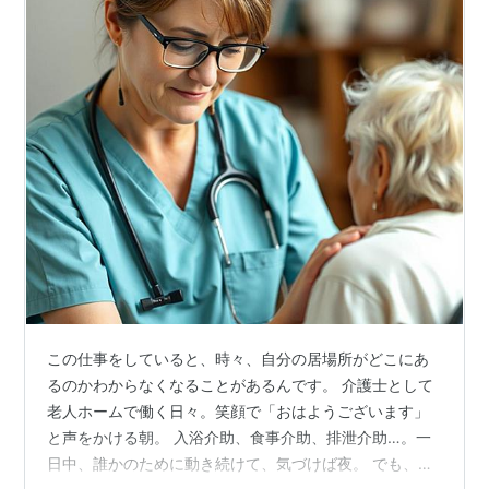
この仕事をしていると、時々、自分の居場所がどこにあ
るのかわからなくなることがあるんです。 介護士として
老人ホームで働く日々。笑顔で「おはようございます」
と声をかける朝。 入浴介助、食事介助、排泄介助…。一
日中、誰かのために動き続けて、気づけば夜。 でも、そ