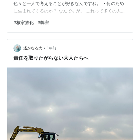
色々と一人で考えることが好きなんですね。 ・何のため
に生まれてくるのか？ なんですが。 これって多くの人が
たぶん、物心ついた頃から考えることなんだと思うんで
#
核家族化
#
弊害
すが。 その時、その年齢、性別、体調、金銭的な事情、
家族関係、人間関係。 といった事の影響で水面のように
移ろっていくものなんだと思うんですね。 まあ、その時
•
によって。 「生まれてこなければ良かった」 と思った
遙かなる大
1年前
り。 「生まれて来てよかったなあ」 と思うこともあると
責任を取りたがらない大人たちへ
思うんです。 現代日本では…