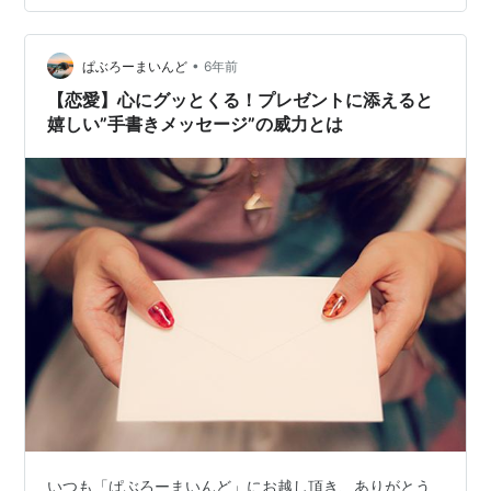
ていません。はっきりしているのは、誰の脳にも萎縮に
よる、このような変化が起こるということだけです。脳
の萎縮が進むと、認知症やアルツハイマー病になり…
•
ぱぶろーまいんど
6年前
【恋愛】心にグッとくる！プレゼントに添えると
嬉しい”手書きメッセージ”の威力とは
いつも「ぱぶろーまいんど」にお越し頂き、ありがとう