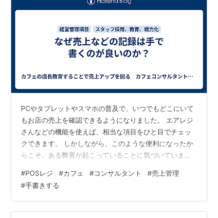
PCやタブレットやスマホの普及で、いつでもどこにいて
もお店の売上を確認できるようになりました。 エアレジ
さんなどの機能を使えば、相当な項目をひと目でチェッ
クできます。 しかしながら、このような便利になったか
らこそ、ある弊害が起こっていることに気づいています
か？ そのある弊害とは？ 続きは以下からなぜ売上などの
#
POSレジ
#
カフェ
#
コンサルタント
#
売上管理
記録は手で書くのが良いのか？
#
手書きする