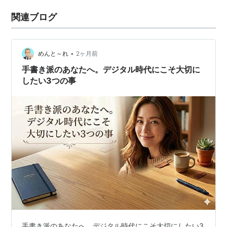
関連ブログ
•
めんと～れ
2ヶ月前
手書き派のあなたへ。デジタル時代にこそ大切に
したい3つの事
手書き派のあなたへ。デジタル時代にこそ大切にしたい3