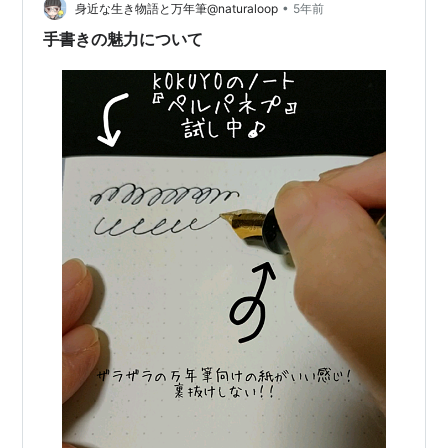
症に繋がってしまうのではないかと不安になったので
•
身近な生き物語と万年筆@naturaloop
5年前
す。 最近はほとんどキャッシュ…
手書きの魅力について