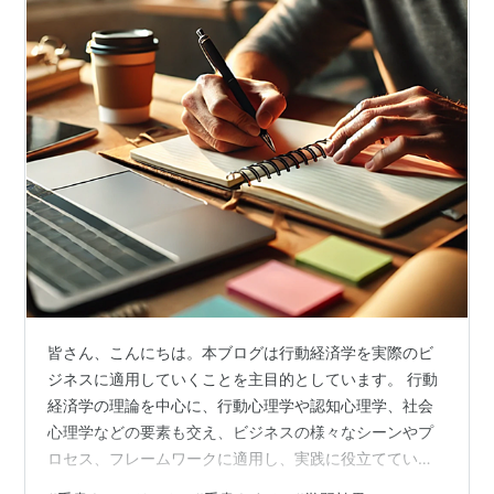
皆さん、こんにちは。本ブログは行動経済学を実際のビ
ジネスに適用していくことを主目的としています。 行動
経済学の理論を中心に、行動心理学や認知心理学、社会
心理学などの要素も交え、ビジネスの様々なシーンやプ
ロセス、フレームワークに適用し、実践に役立てていき
たいと思っています。 「書いて覚える」──これは、かつ