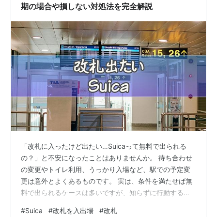
期の場合や損しない対処法を完全解説
「改札に入ったけど出たい…Suicaって無料で出られる
の？」と不安になったことはありませんか。 待ち合わせ
の変更やトイレ利用、うっかり入場など、駅での予定変
更は意外とよくあるものです。 実は、条件を満たせば無
料で出られるケースは多いですが、知らずに行動すると
最低運賃が引かれてしまうこともあります。 この記事で
#
Suica
#
改札を入出場
#
改札
は、無料になる条件、定期券の場合の扱い、エラー時の