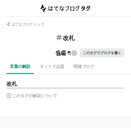
はてなブログ トップ
改札
このタグでブログを書く
言葉の解説
ネットで話題
関連ブログ
改札
このタグの解説について