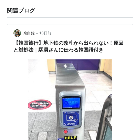
関連ブログ
•
余白録
13日前
【韓国旅行】地下鉄の改札から出られない！原因
と対処法｜駅員さんに伝わる韓国語付き