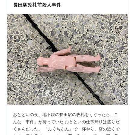
長田駅改札前殺人事件
も入出場が可能です。…
おとといの夜、地下鉄の長田駅の改札をくぐったら、こ
んな「事件」が待っていた おとといの仕事帰りは盛りだ
くさんだった。 「ふくちあん」で一杯やり、店の近くで