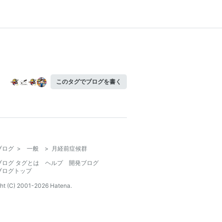
このタグでブログを書く
ブログ
>
一般
>
月経前症候群
ブログ タグとは
ヘルプ
開発ブログ
ブログトップ
ht (C) 2001-
2026
Hatena.