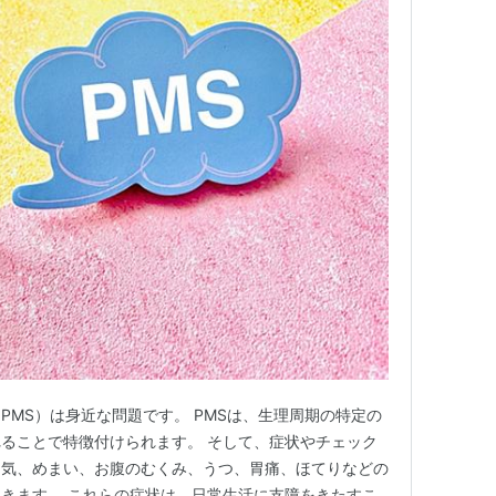
PMS）は身近な問題です。 PMSは、生理周期の特定の
ることで特徴付けられます。 そして、症状やチェック
き気、めまい、お腹のむくみ、うつ、胃痛、ほてりなどの
きます。 これらの症状は、日常生活に支障をきたすこ