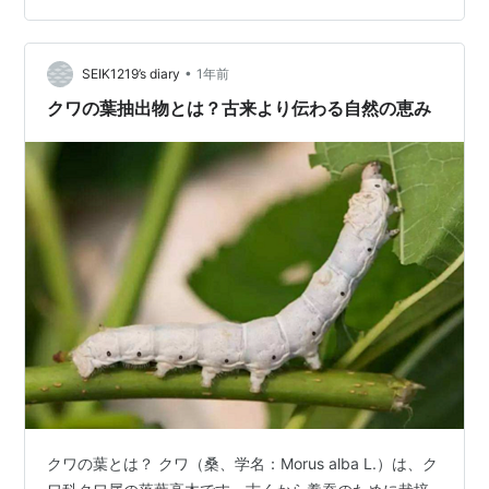
•
SEIK1219’s diary
1年前
クワの葉抽出物とは？古来より伝わる自然の恵み
クワの葉とは？ クワ（桑、学名：Morus alba L.）は、ク