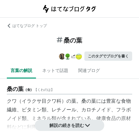
はてなブログ トップ
桑の葉
このタグでブログを書く
言葉の解説
ネットで話題
関連ブログ
桑の葉
(
食
)
【
くわのは
】
クワ（イラクサ目クワ科）の葉。桑の葉には豊富な食物
繊維、ビタミン類、レチノール、カロチノイド、フラボ
ノイド類、ミネラル類が含まれている。健康食品の原材
解説の続きを読む
料などに利用されている。