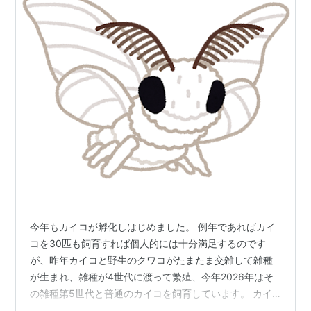
今年もカイコが孵化しはじめました。 例年であればカイ
コを30匹も飼育すれば個人的には十分満足するのです
が、昨年カイコと野生のクワコがたまたま交雑して雑種
が生まれ、雑種が4世代に渡って繁殖、今年2026年はそ
の雑種第5世代と普通のカイコを飼育しています。 カイ
コ×クワコの雑種は幼虫時の模様や繭の色が様々で、実際