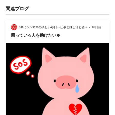
関連ブログ
•
50代シンママの楽しい毎日〜仕事と推し活と諸々
16日前
困っている人を助けたい🍀