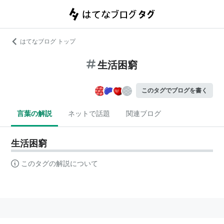
はてなブログ トップ
生活困窮
このタグでブログを書く
言葉の解説
ネットで話題
関連ブログ
生活困窮
このタグの解説について