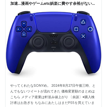
加速…漫画やゲームetc娯楽に費やす余裕がない‼
日本メディア産業のこれからはどうなるのか？
やってくれたなS○NYめ。 2024年8月27日午後三時、と
んでもないツイートが流れてきた 価格変更額のまとめは
こちら メディア産業は軒並み値上がり 〔余談〕※購入検
討者はお急ぎを ちなみにあたしはまだPS5を買えていま