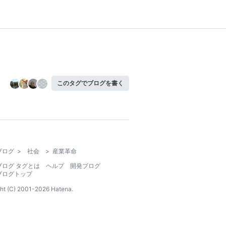
このタグでブログを書く
ブログ
>
社会
>
産業革命
ブログ タグとは
ヘルプ
開発ブログ
ブログトップ
ht (C) 2001-
2026
Hatena.