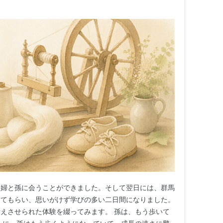
夫婦と孫に会うことができました。そして翌日には、群馬
ってもらい、思いがけず学びの多い二日間になりました。
えさせられた体験を綴ってみます。 孫は、もう歩いて