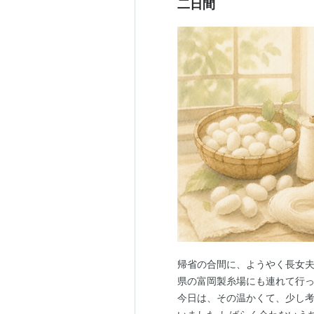
二日間
帰省の合間に、ようやく長女
県の富岡製糸場にも連れて行
今日は、その温かくて、少し考