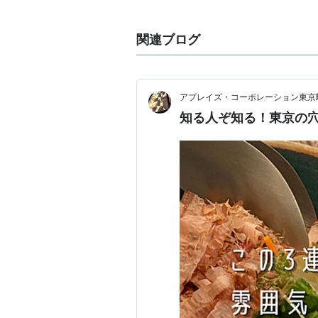
リスト::日本人の苗字
関連ブログ
アブレイズ・コーポレーション東京
知る人ぞ知る！東京の穴