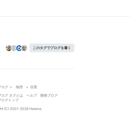
このタグでブログを書く
ブログ
>
地理
>
目黒
ブログ タグとは
ヘルプ
開発ブログ
ブログトップ
ht (C) 2001-
2026
Hatena.