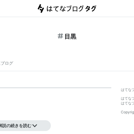
目黒
連ブログ
はてな
はてな
はてな
Copyrig
解説の続きを読む