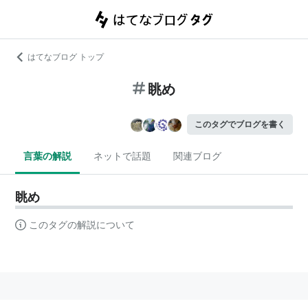
はてなブログ トップ
眺め
このタグでブログを書く
言葉の解説
ネットで話題
関連ブログ
眺め
このタグの解説について