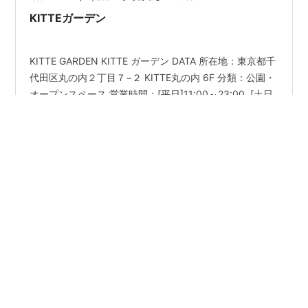
メは近年まるで…
KITTEガーデン