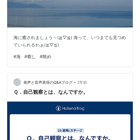
海に癒されましょう～(≧▽≦) 海って、いつまでも見つめ
ていられるわぁ(≧▽≦)
#
海
#
癒し
#
眺め
•
発声と音声表現のQ&Aブログ
2年前
Ｑ．自己観察とは、なんですか。