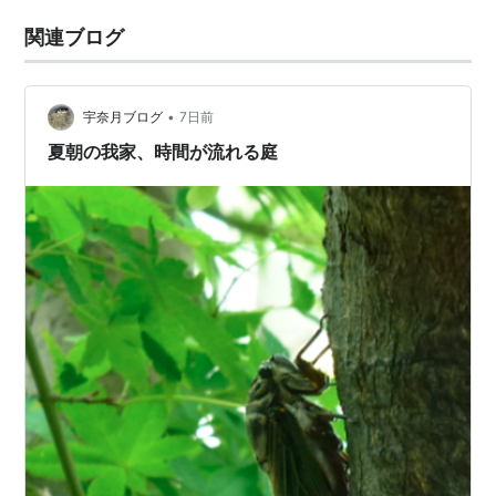
関連ブログ
•
宇奈月ブログ
7日前
夏朝の我家、時間が流れる庭