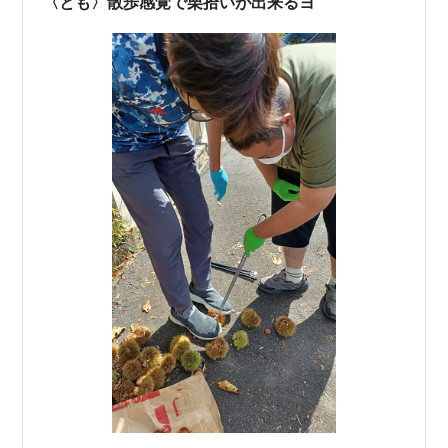
〈とも〉散歩感覚で栗拾いが出来るヨ
作成