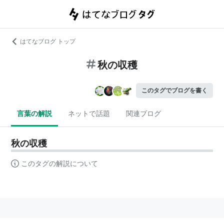
はてなブログ トップ
秋の収穫
このタグでブログを書く
言葉の解説
ネットで話題
関連ブログ
秋の収穫
このタグの解説について