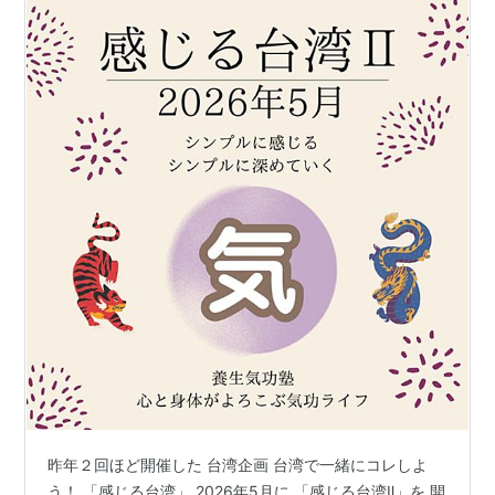
昨年２回ほど開催した 台湾企画 台湾で一緒にコレしよ
う！ 「感じる台湾」 2026年5月に 「感じる台湾Ⅱ」を 開