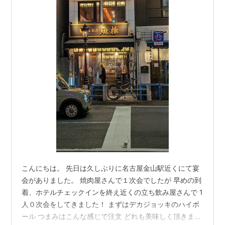
こんにちは。 先日は久しぶりに名古屋金山駅近くにて宴
会がありました。 焼肉屋さんで１次会でしたが 早めの到
着、ホテルチェックインを終え近くの立ち飲み屋さんで 1
人０次会をしてきました！ まずはデカジョッキのハイボ
ール つまみはこんな感じで注文 どれも美味しく頂きまし