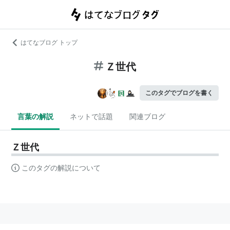
はてなブログ トップ
Ｚ世代
このタグでブログを書く
言葉の解説
ネットで話題
関連ブログ
Ｚ世代
このタグの解説について