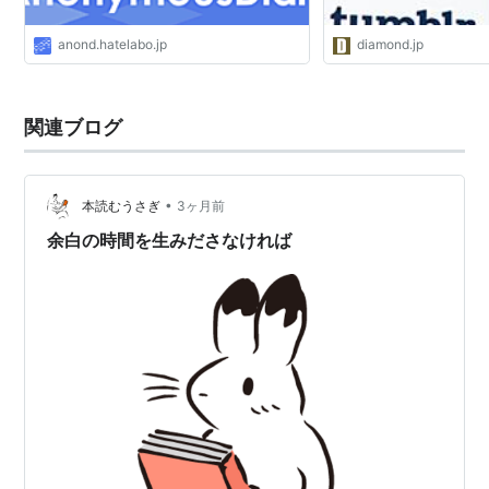
anond.hatelabo.jp
diamond.jp
関連ブログ
•
本読むうさぎ
3ヶ月前
余白の時間を生みださなければ