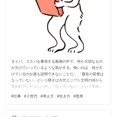
タイパ、コスパを重視する風潮の中で、何か大切なもの
が欠けていっているような気がする。怖いのは、何が欠
けているのか誰も説明できないことだ。 「最近の若者は
なっていない」という嘆きは古代エジプト文明の頃から
言われていたらしいが、「なっていない」という不出来
さを、年齢または世代でしか捉えることができていない
#
仕事
#
Ｚ世代
#
考え方
#
生き方
#
思考
点が問題ではないかと思う。似た社会的な条件の中で生
き抜くために、必要なものと不必要なものを選り分けて
獲得してきたのが若者だ。世代という枠組みに人が集ま