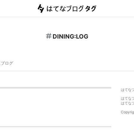
DINING:LOG
連ブログ
はてな
はてな
はてな
Copyrig