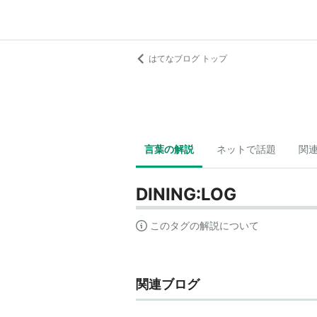
はてなブログ トップ
言葉の解説
ネットで話題
関
DINING:LOG
このタグの解説について
関連ブログ