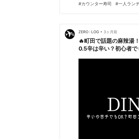
#
カウンター寿司
#
一人ラン
お寿司屋さんが…
•
ZERO : LOG
3ヶ月前
🔥町田で話題の麻辣湯
0.5辛は辛い？初心者で