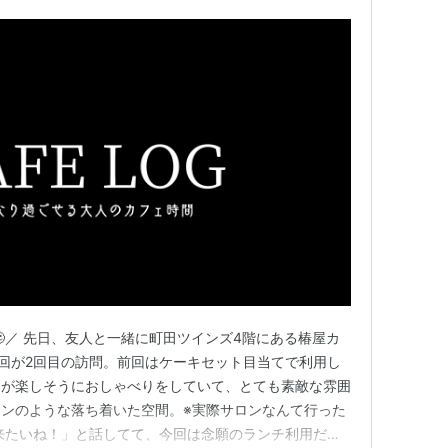
🥴／ 先日、友人と一緒に町田ツインズ4階にある椿屋カ
回が2回目の訪問。前回はケーキセット目当てで利用し
達が楽しそうにおしゃべりをしていて、とても素敵な雰囲
ロンのような落ち着いた空間。※実際サロンなんて行った
で来たいね！」と話してて、今回は念願のランチ利用だよ