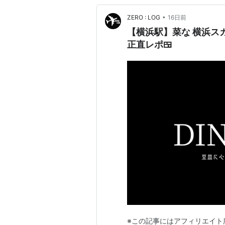
•
ZERO : LOG
16日前
【横浜駅】菜な 横浜ス
正直レポ🍱
※この記事にはアフィリエイト広