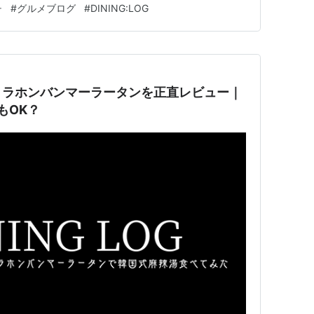
チ
#
グルメブログ
#
DINING:LOG
！ラホンバンマーラータンを正直レビュー｜
もOK？