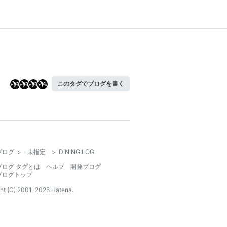
このタグでブログを書く
ブログ
>
未指定
>
DINING:LOG
ブログ タグとは
ヘルプ
開発ブログ
ブログトップ
ht (C) 2001-
2026
Hatena.