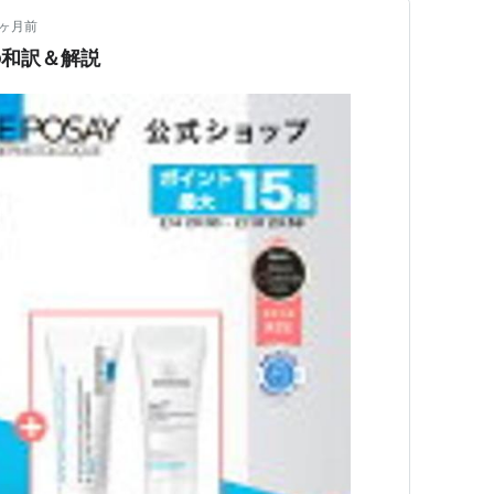
6ヶ月前
の和訳＆解説