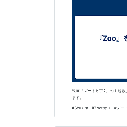
映画『ズートピア2』の主題歌、
ます。
#
Shakira
#
Zootopia
#
ズー