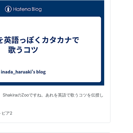
ShakiraのZooですね。あれを英語で歌うコツを伝授し
トピア2