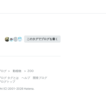
このタグでブログを書く
ブログ
>
動植物
>
ZOO
ブログ タグとは
ヘルプ
開発ブログ
ブログトップ
ht (C) 2001-
2026
Hatena.