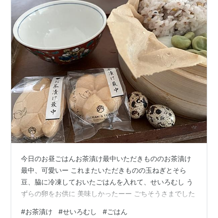
今日のお昼ごはんお茶漬け最中いただきもののお茶漬け
最中、可愛いー これまたいただきものの玉ねぎとそら
豆、脇に冷凍しておいたごはんを入れて、せいろむし う
ずらの卵をお供に 美味しかったーー ごちそうさまでした
#
お茶漬け
#
せいろむし
#
ごはん