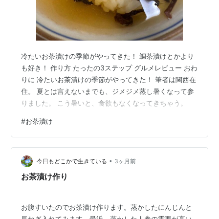
冷たいお茶漬けの季節がやってきた！ 鯛茶漬けとかより
も好き！ 作り方 たったの3ステップ グルメレビュー おわ
りに 冷たいお茶漬けの季節がやってきた！ 筆者は関西在
住。 夏とは言えないまでも、ジメジメ蒸し暑くなって参
りました。 こう暑いと、食欲もなくなってきちゃう。
#
お茶漬け
•
今日もどこかで生きている
3ヶ月前
お茶漬け作り