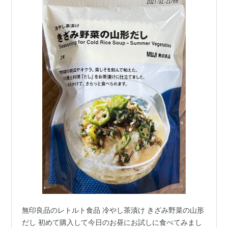
無印良品のレトルト食品 冷やし茶漬け きざみ野菜の山形
だし 初めて購入して今日のお昼にお試しに食べてみまし