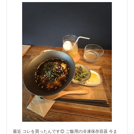
最近 コレを買ったんです😊 ご飯用の冷凍保存容器 今ま