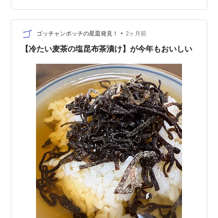
•
ゴッチャンポッチの星皿発見！
2ヶ月前
【冷たい麦茶の塩昆布茶漬け】が今年もおいしい