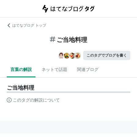
はてなブログ トップ
ご当地料理
このタグでブログを書く
言葉の解説
ネットで話題
関連ブログ
ご当地料理
このタグの解説について