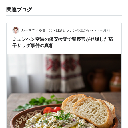
関連ブログ
•
ルーマニア移住日記〜自然とラテンの国から〜
7ヶ月前
ミュンヘン空港の保安検査で警察官が登場した茄
子サラダ事件の真相