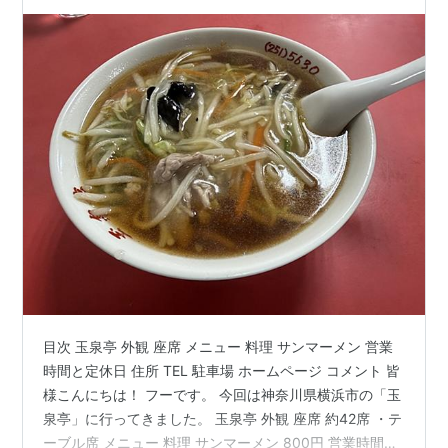
目次 玉泉亭 外観 座席 メニュー 料理 サンマーメン 営業
時間と定休日 住所 TEL 駐車場 ホームページ コメント 皆
様こんにちは！ フーです。 今回は神奈川県横浜市の「玉
泉亭」に行ってきました。 玉泉亭 外観 座席 約42席 ・テ
ーブル席 メニュー 料理 サンマーメン 800円 営業時間と