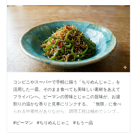
コンビニやスーパーで手軽に揃う「ちりめんじゃこ」を
活用した一皿。そのまま食べても美味しい素材をあえて
フライパンへ。ピーマンの苦味とじゃこの旨味が、お湯
割りの温かな香りと見事にリンクする。 「無限」に食べ
られる中毒性がありながら、調理工程は極めてシンプ
ル。おつまみに限らず、今夜のメニューに、ぜひ加えて
#
ピーマン
#
ちりめんじゃこ
#
もう一品
ほしい一品だ。