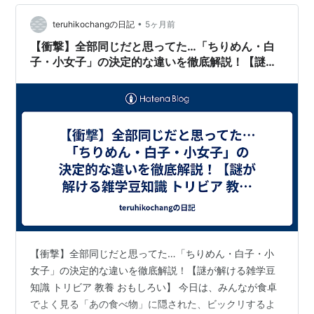
•
teruhikochangの日記
5ヶ月前
【衝撃】全部同じだと思ってた…「ちりめん・白
子・小女子」の決定的な違いを徹底解説！【謎が
解ける雑学豆知識 トリビア 教養 おもしろい】
【衝撃】全部同じだと思ってた…「ちりめん・白子・小
女子」の決定的な違いを徹底解説！【謎が解ける雑学豆
知識 トリビア 教養 おもしろい】 今日は、みんなが食卓
でよく見る「あの食べ物」に隠された、ビックリするよ