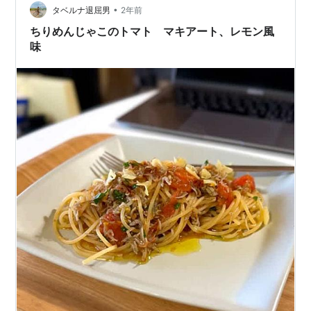
•
タベルナ退屈男
2年前
ちりめんじゃこのトマト マキアート、レモン風
味