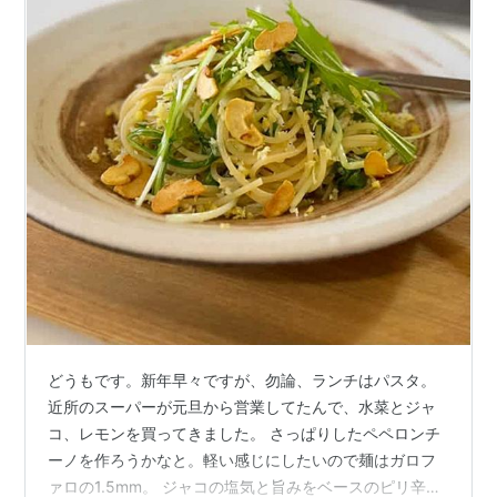
どうもです。新年早々ですが、勿論、ランチはパスタ。
近所のスーパーが元旦から営業してたんで、水菜とジャ
コ、レモンを買ってきました。 さっぱりしたペペロンチ
ーノを作ろうかなと。軽い感じにしたいので麺はガロフ
ァロの1.5mm。 ジャコの塩気と旨みをベースのピリ辛ぺ