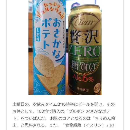
土曜日の、夕飲みタイム🍺16時半にビールを開け。その
お伴として、100均で購入の「ブルボン おさかなポテ
ト」をついばんだ。 お味のコアとなるのは「ちりめん粉
末」と思料される。また、「食物繊維（イヌリン）」の