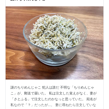
さ、味になったら盛り付…
謎のちりめんじゃこ 犯人は誰だ 不明な「ちりめんじゃ
こ」が、郵送で届いた。 私は注文した覚えがなく、妻が
「さとふる」で注文したのかなっと思っていた。 宛名が
私なので「？」だったが...。 妻に尋ねたら注文していな