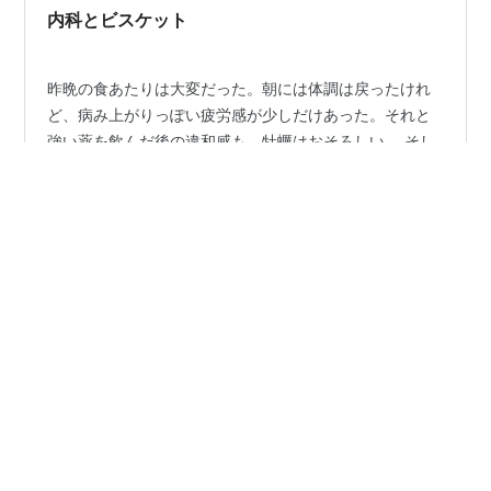
ロ…
内科とビスケット