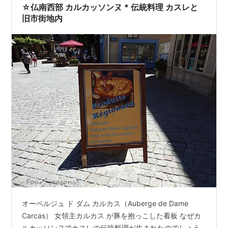
☆仏南西部 カルカッソンヌ * 伝統料理 カスレと
旧市街地内
オーベルジュ ド ダム カルカス（Auberge de Dame
Carcas） 女領主カルカス が豚を抱っこした看板 なぜカ
ルカッソンヌでカスレの伝統料理が生まれたのでしょう