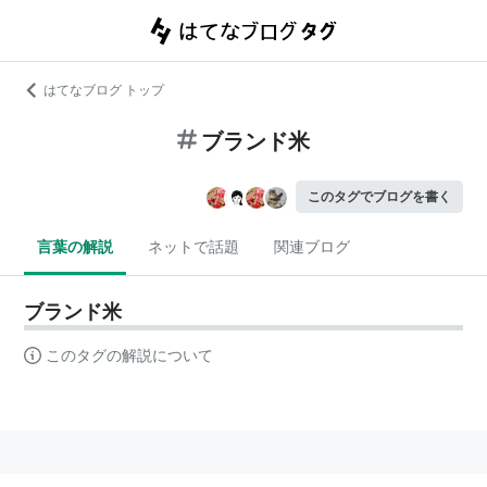
はてなブログ トップ
ブランド米
このタグでブログを書く
言葉の解説
ネットで話題
関連ブログ
ブランド米
このタグの解説について