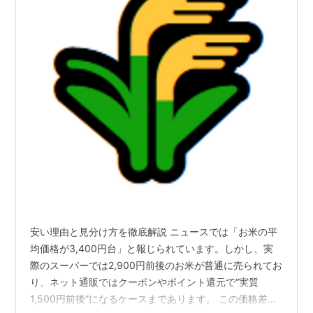
安い理由と見分け方を徹底解説 ニュースでは「お米の平
均価格が3,400円台」と報じられています。しかし、実
際のスーパーでは2,900円前後のお米が普通に売られてお
り、ネット通販ではクーポンやポイント還元で“実質
1,500円前後”になるケースまであります。 この価格差