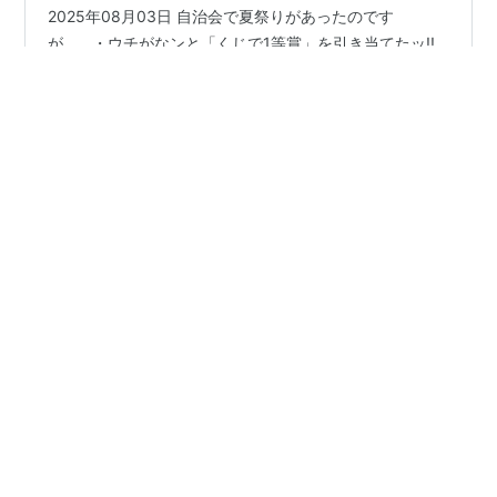
2025年08月03日 自治会で夏祭りがあったのです
が…、・ウチがなンと「くじで1等賞」を引き当てたッ!!