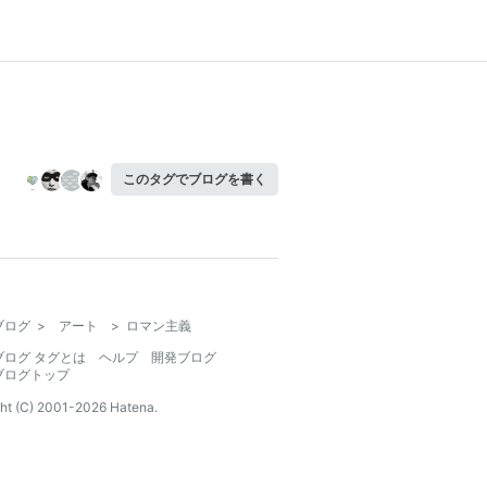
このタグでブログを書く
ブログ
>
アート
>
ロマン主義
ブログ タグとは
ヘルプ
開発ブログ
ブログトップ
ht (C) 2001-
2026
Hatena.