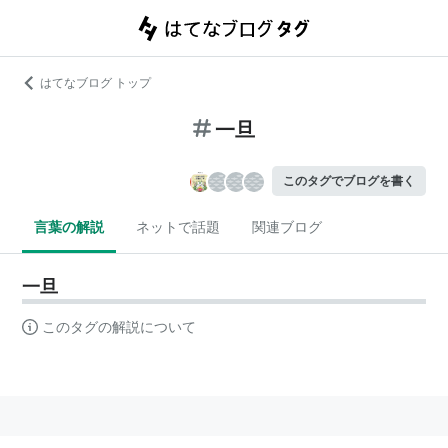
はてなブログ トップ
一旦
このタグでブログを書く
言葉の解説
ネットで話題
関連ブログ
一旦
このタグの解説について