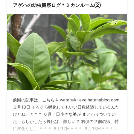
アゲハの幼虫観察ログ＊ミカンルーム②
前回の記事は、こちら↓ watanuki-eve.hatenablog.com
６月10日 そろそろ孵化してもいい日数経過しているんだ
けどね。＊＊＊ ６月11日小さな🕷️が まとわりついてい
た。もしかしたら孵化は、難しい？ 右側の２個の卵、特
に変化なし。 ＊＊＊ ６月12日＊＊＊ ６月13日＊＊＊ 6