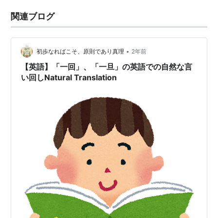
関連ブログ
•
初歩なればこそ、原則であり真理
2年前
【英語】「一回」、「一旦」の英語での自然な言
い回しNatural Translation