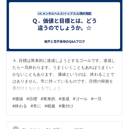
Ａ. 目標は将来的に達成しようとするゴールです。達成し
たら一旦終わります。うまくいくこともあればうまくい
かないこともあります。 価値というのは、終わることで
はありません。常に持っているものです。目標の根拠を
裏付けともいえるでしょう。
#
価値
#
目標
#
将来的
#
達成
#
ゴール
#
一旦
#
終わる
#
常に
#
根拠
#
裏付け