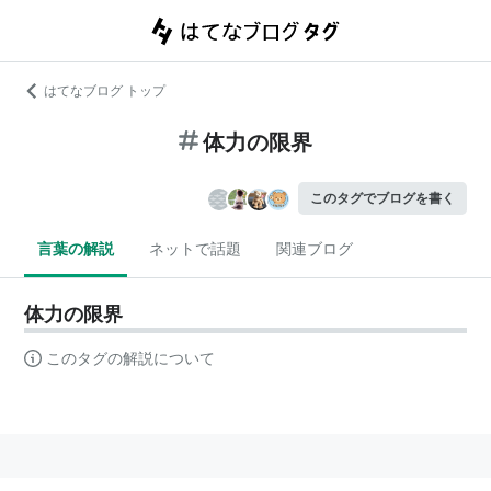
はてなブログ トップ
体力の限界
このタグでブログを書く
言葉の解説
ネットで話題
関連ブログ
体力の限界
このタグの解説について