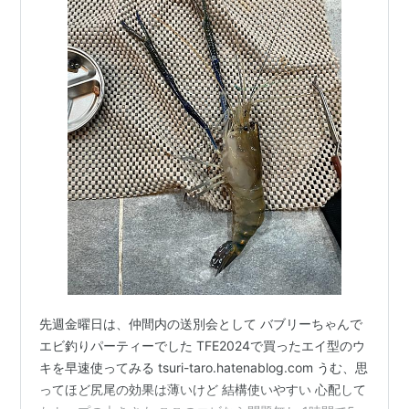
先週金曜日は、仲間内の送別会として バブリーちゃんで
エビ釣りパーティーでした TFE2024で買ったエイ型のウ
キを早速使ってみる tsuri-taro.hatenablog.com うむ、思
ってほど尻尾の効果は薄いけど 結構使いやすい 心配して