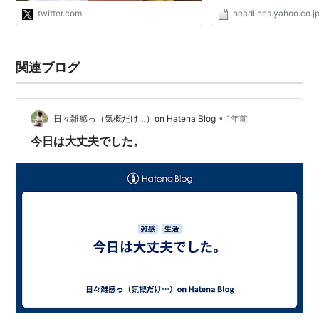
twitter.com
headlines.yahoo.co.j
関連ブログ
•
日々雑感っ（気概だけ…）on Hatena Blog
1年前
今日は大丈夫でした。