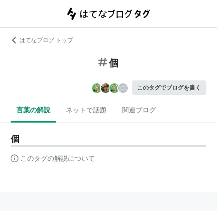
はてなブログ トップ
個
このタグでブログを書く
言葉の解説
ネットで話題
関連ブログ
個
このタグの解説について