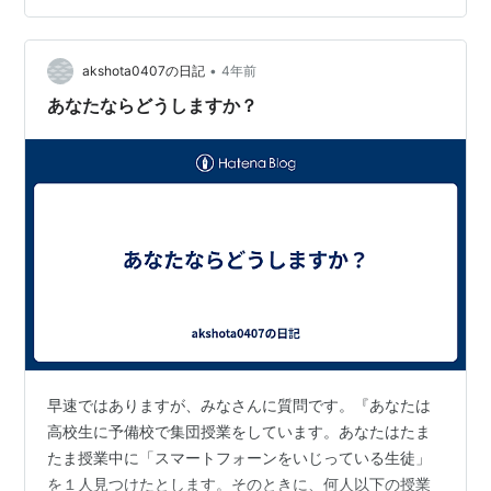
は個の一人一人が個で戦うにしては能力を発揮できない
だけのことで、個のレベルが低いからということが理由
にはなりません。 何度も言…
•
akshota0407の日記
4年前
あなたならどうしますか？
早速ではありますが、みなさんに質問です。『あなたは
高校生に予備校で集団授業をしています。あなたはたま
たま授業中に「スマートフォーンをいじっている生徒」
を１人見つけたとします。そのときに、何人以下の授業