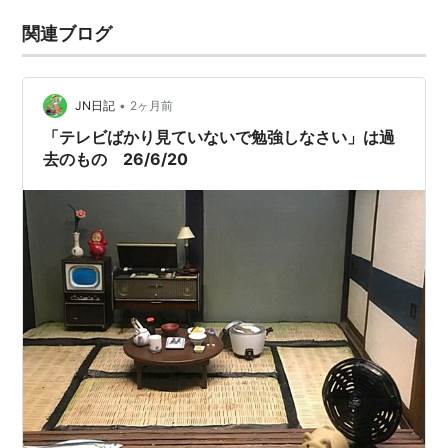
関連ブログ
•
JN日記
2ヶ月前
「テレビばかり見ていないで勉強しなさい」は過
去のもの 26/6/20