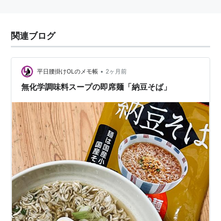
関連ブログ
•
平日腰掛けOLのメモ帳
2ヶ月前
無化学調味料スープの即席麺「納豆そば」