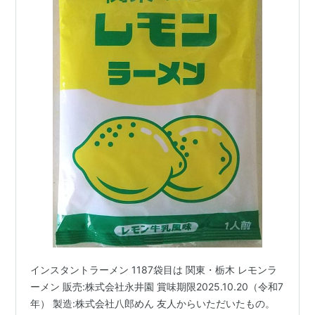
インスタントラーメン 1187袋目は 関東・栃木 レモンラ
ーメン 販売:株式会社永井園 賞味期限2025.10.20（令和7
年） 製造:株式会社八郎めん 友人からいただいたもの。