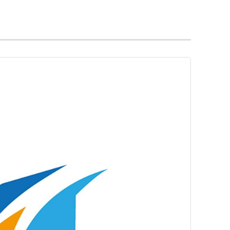
(1件) を見る