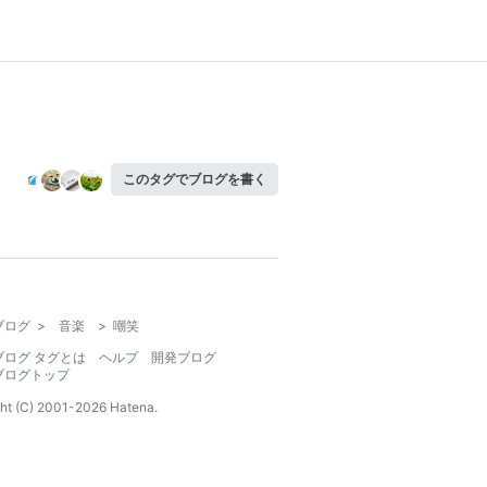
このタグでブログを書く
ブログ
>
音楽
>
嘲笑
ブログ タグとは
ヘルプ
開発ブログ
ブログトップ
ht (C) 2001-
2026
Hatena.