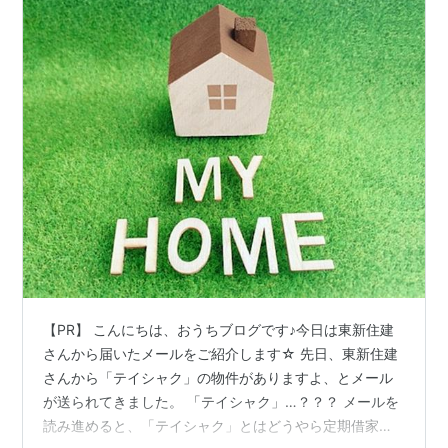
【PR】 こんにちは、おうちブログです♪今日は東新住建
さんから届いたメールをご紹介します☆ 先日、東新住建
さんから「テイシャク」の物件がありますよ、とメール
が送られてきました。 「テイシャク」…？？？ メールを
読み進めると、「テイシャク」とはどうやら定期借家物