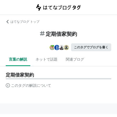
はてなブログ トップ
定期借家契約
このタグでブログを書く
言葉の解説
ネットで話題
関連ブログ
定期借家契約
このタグの解説について