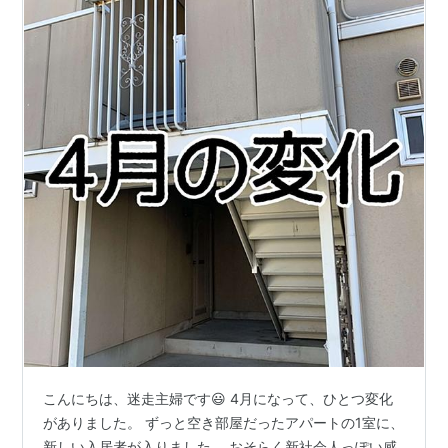
こんにちは、迷走主婦です😃 4月になって、ひとつ変化
がありました。 ずっと空き部屋だったアパートの1室に、
新しい入居者が入りました。 おそらく新社会人っぽい感