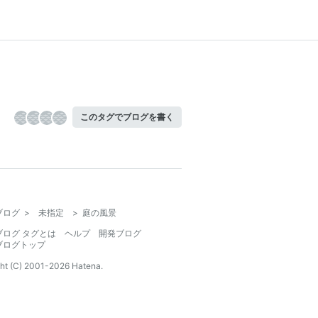
このタグでブログを書く
ブログ
>
未指定
>
庭の風景
ブログ タグとは
ヘルプ
開発ブログ
ブログトップ
ht (C) 2001-
2026
Hatena.