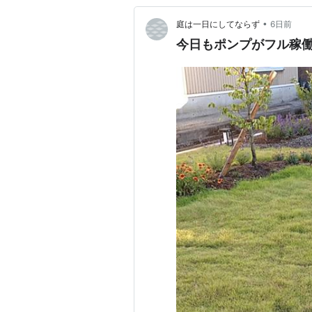
•
庭は一日にしてならず
6日前
今日もポンプがフル稼