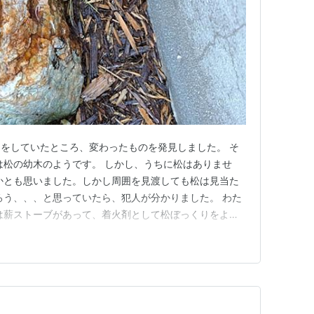
をしていたところ、変わったものを発見しました。 そ
は松の幼木のようです。 しかし、うちに松はありませ
かとも思いました。しかし周囲を見渡しても松は見当た
ろう、、、と思っていたら、犯人が分かりました。 わた
は薪ストーブがあって、着火剤として松ぼっくりをよく
ものが今でもかごに入っていて、ウッドデッキの下で保
には種が入っていて、条件がそろうと発芽することがあ
ぼれ、偶然発芽したようで…