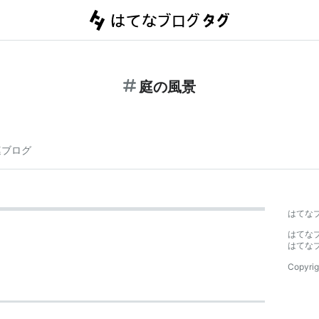
庭の風景
連ブログ
はてな
はてな
はてな
Copyrig