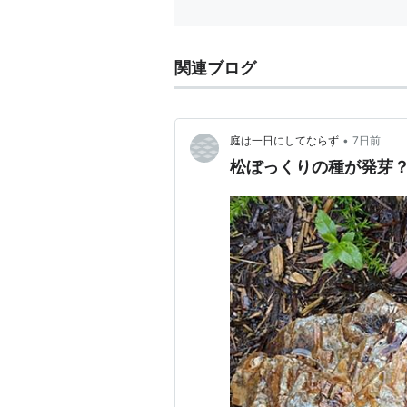
関連ブログ
•
庭は一日にしてならず
7日前
松ぼっくりの種が発芽