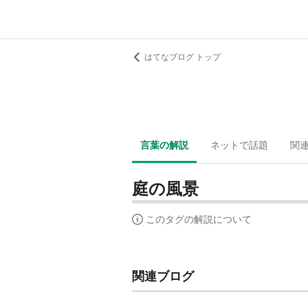
はてなブログ トップ
言葉の解説
ネットで話題
関
庭の風景
このタグの解説について
関連ブログ