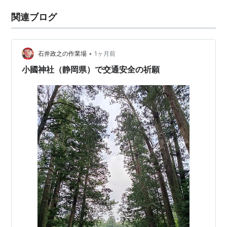
関連ブログ
•
石井政之の作業場
1ヶ月前
小國神社（静岡県）で交通安全の祈願